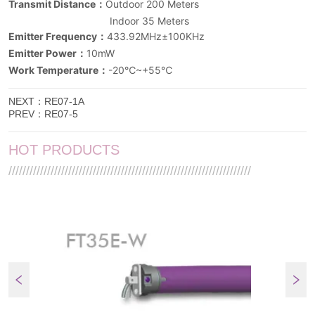
NEXT：
RE07-1A
PREV：
RE07-5
HOT PRODUCTS
/////////////////////////////////////////////////////////////////////