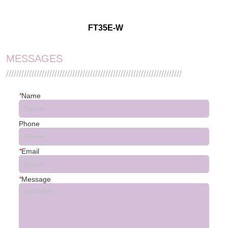
FT35E-W
MESSAGES
/////////////////////////////////////////////////////////////////////
*
Name
Phone
*
Email
*
Message